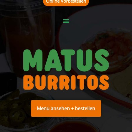
Online Vorbestellen
Menü ansehen + bestellen