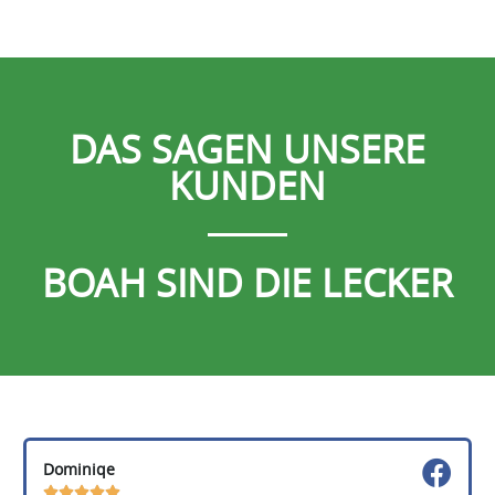
DAS SAGEN UNSERE
KUNDEN
BOAH SIND DIE LECKER
Dominiqe




